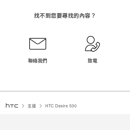
找不到您要尋找的內容？
聯絡我們
致電
支援
HTC Desire 530‎