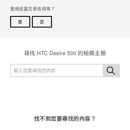
覺得這篇文章有用嗎？
登入
是
否
感謝您！您的意見回報可協助他人查看最實用的資訊。
尋找 HTC Desire 530 的相關主題
找不到您要尋找的內容？