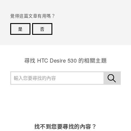
登入
覺得這篇文章有用嗎？
是
否
感謝您！您的意見回報可協助他人查看最實用的資訊。
尋找 HTC Desire 530 的相關主題
找不到您要尋找的內容？