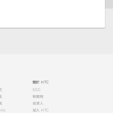
關於 HTC
式
ESG
能
新聞稿
具
投資人
ync
加入 HTC