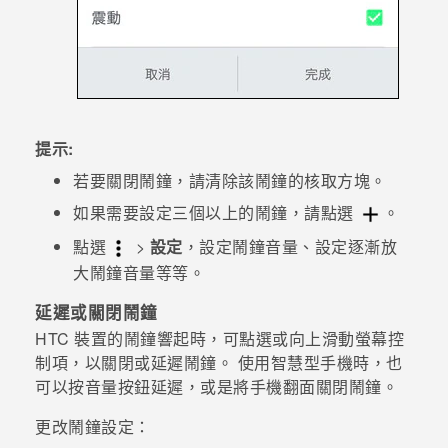
提示:
若要關閉鬧鐘，請清除該鬧鐘的核取方塊。
如果需要設定三個以上的鬧鐘，請點選
。
點選
>
設定
，設定鬧鐘音量、設定逐漸放
大鬧鐘音量等等。
延遲或關閉鬧鐘
HTC 裝置的鬧鐘響起時，可點選或向上滑動螢幕控
制項，以關閉或延遲鬧鐘。 使用智慧型手機時，也
可以按
音量
按鈕延遲，或是將手機翻面關閉鬧鐘。
更改鬧鐘設定：