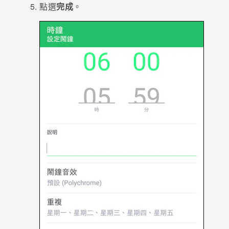
點選
完成
。