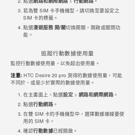
點選
網路和網際網路
>
行動網路
。
若為雙 SIM 卡手機機型，請切換至要設定之
SIM 卡的標籤。
點選
漫遊服務
開/關
切換開關，開啟或關閉功
能。
追蹤行動數據使用量
監控行動數據使用量，以免超出使用量。
注意:
HTC Desire 20 pro
測得的數據使用量，可能
不同於、或是少於實際的數據使用量。
在
主畫面
上，點選
設定
>
網路和網際網路
。
點選
行動網路
。
在雙 SIM 卡的手機機型中，選擇數據連線要使
用的 SIM 卡。
確認
行動數據
已經開啟。