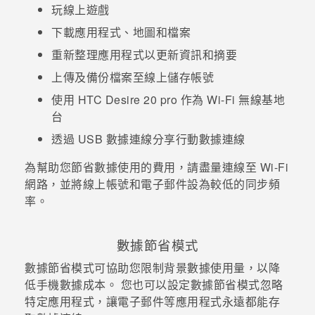
玩線上遊戲
登入
下載應用程式、地圖和檔案
重新整理應用程式以更新資訊和摘要
上傳及備份檔案至線上儲存帳號
使用
HTC Desire 20 pro
作為
Wi-Fi
無線基地
台
透過 USB 數據連線分享行動數據連線
為幫助您節省數據使用的費用，請盡量連線至
Wi-Fi
網路，並將線上帳號和電子郵件設為較低的同步頻
率。
數據節省模式
數據節省模式可協助您限制背景數據使用量，以降
低手機數據成本。 您也可以設定數據節省模式忽略
特定應用程式，讓電子郵件等應用程式永遠都能存