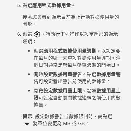
點選
應用程式數據用量
。
接著您會看到顯示目前為止行動數據使用量的
圖形。
點選
。請執行下列操作以設定圖形的顯示
選項：
點選
應用程式數據使用量週期
，以設定要
在每月的哪一天重設數據使用量週期。這
個日期通常是您每月帳單週期的開始日。
開啟
設定數據用量警告
。點選
數據用量警
告
可設定發出警告前使用的數據量。
開啟
設定數據用量上限
。點選
數據用量上
限
可設定自動關閉數據連線之前使用的數
據量。
提示:
設定數據警告或數據限制時，請點選
將單位變更為 MB 或 GB。