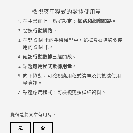
檢視應用程式的數據使用量
在
主畫面
上，點選
設定
>
網路和網際網路
。
點選
行動網路
。
在雙 SIM 卡的手機機型中，選擇數據連線要使
用的 SIM 卡。
確認
行動數據
已經開啟。
點選
應用程式數據用量
。
向下捲動，可檢視應用程式清單及其數據使用
量資訊。
點選應用程式，可檢視更多詳細資料。
覺得這篇文章有用嗎？
是
否