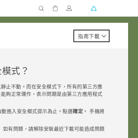
指南下載
全模式？
或靜止不動。而在安全模式下，所有的第三方應
後能夠正常運作，表示問題是由第三方應用程式
啟動進入安全模式
提示為止。點選
確定
。
手機將
。
。
如有問題，請解除安裝最近下載可能造成問題