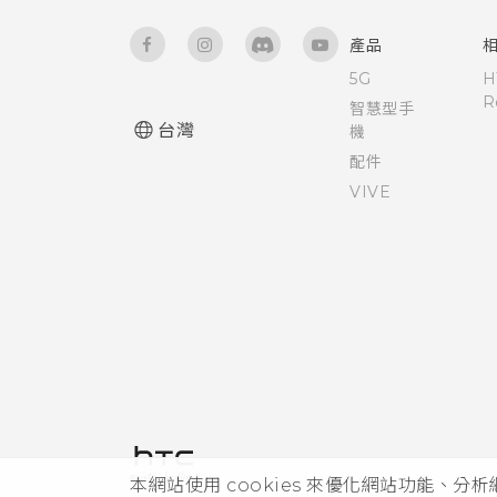
產品
5G
H
R
智慧型手
台灣
機
配件
VIVE
本網站使用 cookies 來優化網站功能、分