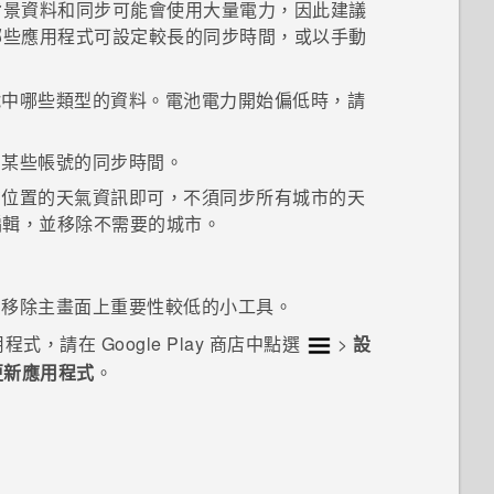
背景資料和同步可能會使用大量電力，因此建議
哪些應用程式可設定較長的同步時間，或以手動
號中哪些類型的資料。電池電力開始偏低時，請
中某些帳號的同步時間。
在位置的天氣資訊即可，不須同步所有城市的天
輯，並移除不需要的城市。
慮移除主畫面上重要性較低的小工具。
用程式，請在
Google Play 商店
中點選
>
設
更新應用程式
。
：