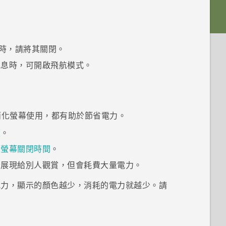
時，請將其關閉。
訊息時，可開啟飛航模式。
簡化螢幕使用，都有助於節省電力。
度
。
定螢幕關閉時間
。
合展現給別人觀賞，但會耗費大量電力。
航力，顯示的顏色越少，消耗的電力就越少。請