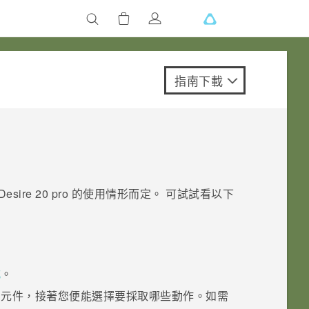
指南下載
esire 20 pro
的使用情形而定。 可試試看以下
式
。
的元件，接著您便能選擇要採取哪些動作。如需