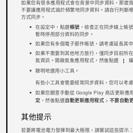
如果您有很多應用程式會在背景中同步資料，那麼
不要讓應用程式過於頻繁地同步資料。請自行判斷
方式同步。
在設定中，點選
帳號
，檢查正在同步線上帳
暫時停用部分資料的同步。
如果您有多個電子郵件帳號，請考慮延長其
如果不需要到其他地方旅行，僅同步目前所
氣資訊。開啟
氣象
應用程式，然後點選
編
聰明地選用小工具。
有些小工具會需要經常同步資料，您可以考
如果您願意手動從
Google Play 商店
更新應
定
，然後點選
自動更新應用程式
>
不要自動
其他提示
若要將電池電力發揮到最大極限，請嘗試這些提示