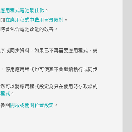
閱
應用程式電池最佳化
。
參閱
在應用程式中啟用背景限制
。
有時會包含電池效能的改善。
程序或同步資料，如果已不再需要應用程式，請
裝，停用應用程式也可使其不會繼續執行或同步
。您可以將應用程式設定為只在使用時存取您的
用程式
。
請參閱
開啟或關閉位置設定
。