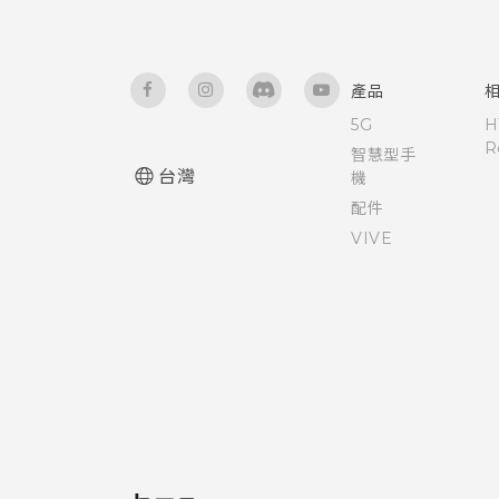
產品
5G
H
R
智慧型手
台灣
機
配件
VIVE