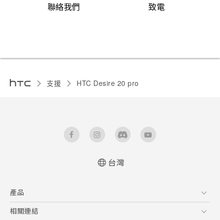
聯絡我們
致電
支援
‎HTC Desire 20 pro‎
台灣
快速入門手冊
產品
使用手冊
Quick start guide
5G
相關連結