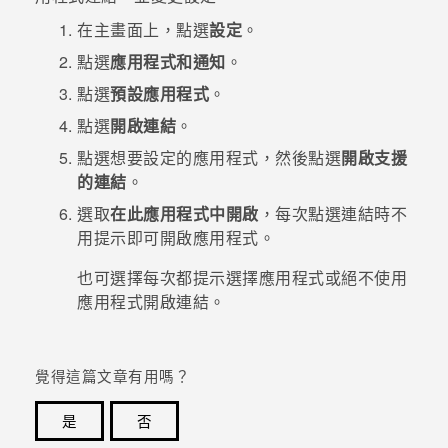
在
主畫面
上，點選
設定
。
登入
點選
應用程式和通知
。
點選
預設應用程式
。
點選
開啟連結
。
點選想要設定的應用程式，然後點選
開啟支援
的連結
。
選取
在此應用程式中開啟
，每次點選連結時不
用提示即可開啟應用程式。
也可選擇每次都提示選擇應用程式或絕不使用
應用程式開啟連結。
覺得這篇文章有用嗎？
是
否