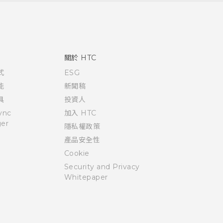
關於 HTC
式
ESG
能
新聞稿
具
投資人
ync
加入 HTC
er
隱私權政策
產品安全性
Cookie
Security and Privacy
Whitepaper