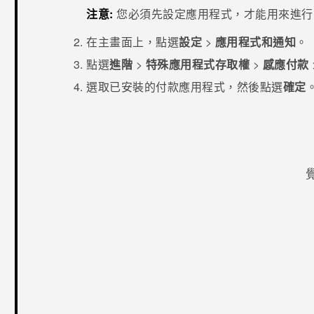
注意:
您必須先設定應用程式，才能用來進行 
在
主畫面
上，點選
設定
>
應用程式和通知
。
點選
進階
>
特殊應用程式存取權
>
感應付款
選取已安裝的付款應用程式，然後點選
確定
感謝您！