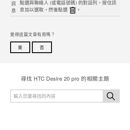
點選與聯絡人 (或電話號碼) 的對話列，按住訊
訊
息加以選取，然後點選
。
息
登入
覺得這篇文章有用嗎？
是
否
感謝您！您的意見回報可協助他人查看最實用的資訊。
尋找 ‎HTC Desire 20 pro 的相關主題