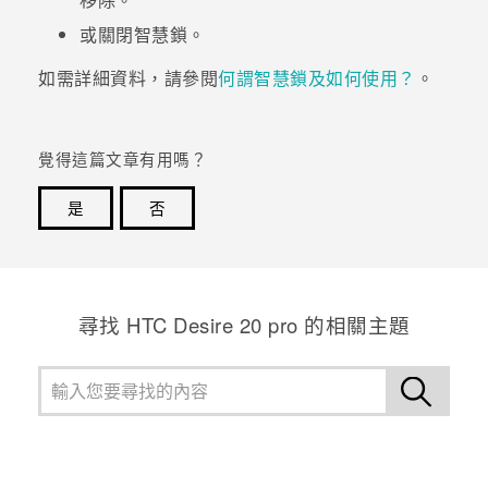
或關閉智慧鎖。
登入
如需詳細資料，請參閱
何謂智慧鎖及如何使用？
。
覺得這篇文章有用嗎？
是
否
感謝您！您的意見回報可協助他人查看最實用的資訊。
尋找 ‎HTC Desire 20 pro 的相關主題