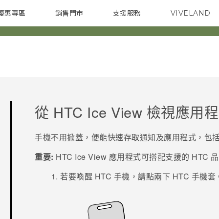
優惠專區
銷售門市
支援服務
VIVELAND
焦點訊息
智慧型手機
校園專案
銷售通路
配件
企業採購
從 HTC
Ice View
檢視應用程
手機不用掀蓋，便能快速存取通知及應用程式，包
重要:
HTC
Ice View
應用程式可搭配支援的 HTC 
若要喚醒 HTC 手機，請點兩下 HTC 手機套