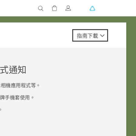
指南下載
式通知
括
相機
應用程式等。
品牌手機套使用。
。