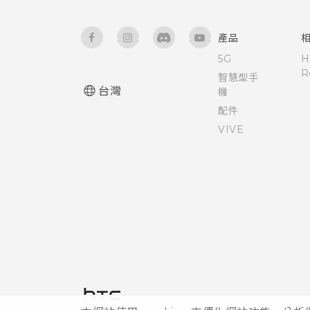
產品
5G
H
R
智慧型手
台灣
機
配件
VIVE