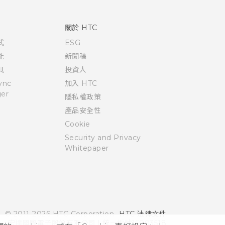
關於 HTC
式
ESG
能
新聞稿
具
投資人
ync
加入 HTC
er
隱私權政策
產品安全性
Cookie
Security and Privacy
Whitepaper
© 2011-2026 HTC Corporation
HTC 法律文件
宏達國際電子股份有限公司 | 統一編號16003518