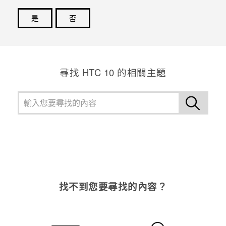
是
否
感謝您！您的意見回報可協助他人查看最實用的資訊。
尋找 HTC 10 的相關主題
找不到您要尋找的內容？