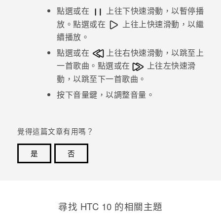
點選或在
上往下快速滑動，以暫停播
登入
放。點選或在
上往上快速滑動，以繼
續播放。
點選或在
上往右快速滑動，以跳至上
一首歌曲。點選或在
上往左快速滑
動，以跳至下一首歌曲。
按下
音量
鍵，以調整音量。
覺得這篇文章有用嗎？
是
否
感謝您！您的意見回報可協助他人查看最實用的資訊。
尋找 HTC 10 的相關主題