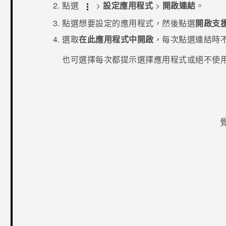
點選
>
設定應用程式
>
開啟連結
。
點選想要設定的應用程式，然後點選
開啟支
選取
在此應用程式中開啟
，每次點選連結時
也可選擇每次都提示選擇應用程式或絕不使
感謝您！