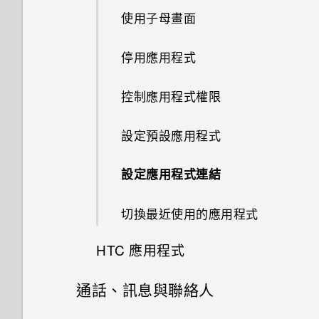
使用 Zoe 動態拍照
程式？
空間卻比總容量少。為什麼？
機？
如何在郵件應用程式內登入我的
機？
使用子母畫面
初次設定 HTC 10
為何我的手機會自動停止錄影？
變更慢動作影片的播放速度
從手機套啟動相機
旅行模式
Microsoft 電子郵件帳號？
拍攝連續的相片
如何在手機上測試音訊、顯示和
如何關閉使用 TouchPal 鍵盤輸
使用 MicroSD 記憶卡作為可移
如果手機不斷重新啟動或無法開
使用 Exchange ActiveSync 時
其他部分？
停用應用程式
新增社交網路、電子郵件帳號等
相片看起來模糊不清嗎？以下有
編輯高動態縮時攝影影片
入時的震動？
除式儲存裝置和使用內部儲存空
機進入主畫面，該怎麼辦？
Motion Launch 手勢啟動
為何手機上的應用程式會當機並
為何無法用我的指紋將螢幕解
使用 HDR
一些拍照秘訣
間有何不同？
強制關閉？
鎖？
為何手機反應緩慢且靜止不動？
控制應用程式權限
為何通話期間聽不到來電及訊息
手機無法充電時該怎麼做？
選取、複製及貼上文字
拍攝全景相片
通知？
如何知道我是否在手機上安裝了
如何在重設手機後通過 Google
為何手機會自動關機？
設定預設應用程式
為何電池電力消耗如此快速？
惡意的第三方應用程式？
登入畫面？
輸入文字
有未讀取的通知時，不斷重複發
結束或關閉應用程式最好的方式
設定應用程式連結
出聲音和震動。要如何停止？
Doze 模式如何節省電池電力？
如何設定預設的簡訊應用程式？
忘記了手機的螢幕鎖定密碼、
中文輸入
為何？
PIN 碼或圖形該怎麼辦？
切換最近使用的應用程式
為何無法自訂快速設定面板中的
為何省電模式和極致省電模式都
如何在 HTC 訊息應用程式內以
重新啟動 HTC 10 (軟體重設)
如何查看手機內建的記憶體容量
項目？
變成灰色停用狀態？
粗體顯示未讀取的訊息？
手機遺失或遭竊時該怎麼辦？
HTC 應用程式
及使用量？
取得協助與疑難排解
Android 中的應用程式待機如何
如何調整 HTC 訊息中的字型大
何謂智慧鎖及如何使用？
通話、訊息與聯絡人
如何重新啟動手機以進入安全模
HTC BlinkFeed
節省電池電力？
小？
開啟或關閉圖示徽章
式？
為何重新開啟或開啟手機時出現