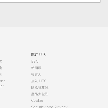
關於 HTC
式
ESG
能
新聞稿
具
投資人
ync
加入 HTC
er
隱私權政策
產品安全性
Cookie
Security and Privacy