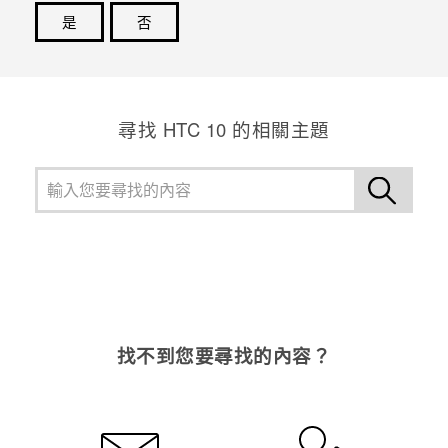
是
否
登入
感謝您！您的意見回報可協助他人查看最實用的資訊。
尋找 HTC 10 的相關主題
找不到您要尋找的內容？