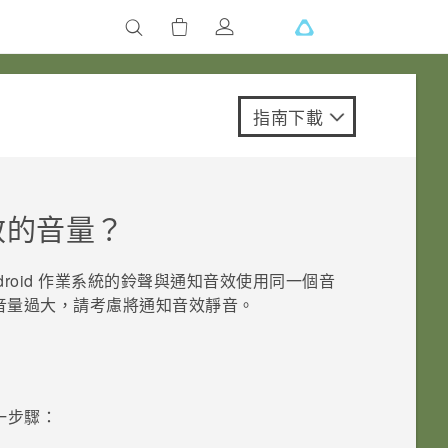
指南下載
效的音量？
roid
作業系統的鈴聲與通知音效使用同一個音
音量過大，請考慮將通知音效靜音。
一步驟：