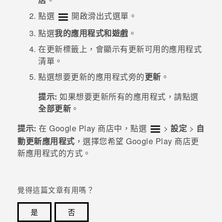
點選
開啟滑出式選單。
登入
點選
我的應用程式和遊戲
。
在
更新
標籤上，會顯示有更新可用的應用程式
清單。
點選想要更新的應用程式旁的
更新
。
提示:
如果想要更新所有的應用程式，請點選
全部更新
。
提示:
在
Google Play 商店
中，點選
>
設定
>
自
動更新應用程式
，選擇您希望
Google Play 商店
更
新應用程式的方式。
覺得這篇文章有用嗎？
是
否