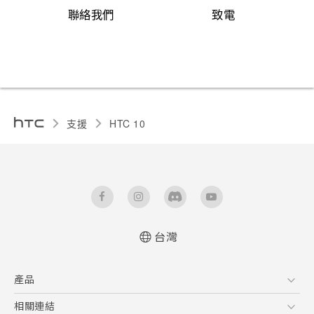
聯絡我們
致電
支援
HTC 10‎
台灣
快速入門手冊
產品
使用手冊
5G
相關連結