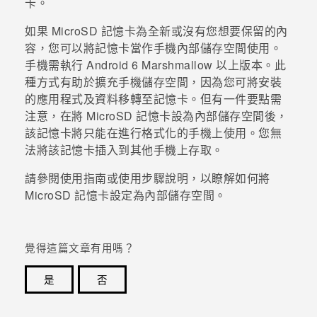
卡。
登入
如果
MicroSD
記憶卡為全新或沒有您想要保留的內
容，您可以將記憶卡當作手機內部儲存空間使用。
手機需執行
Android
6 Marshmallow 以上版本。此
種方式有助於擴充手機儲存空間，因為您可將安裝
的應用程式及資料移轉至記憶卡。但有一件要點需
注意，在將
MicroSD
記憶卡設為內部儲存空間後，
該記憶卡將只能在進行格式化的手機上使用。您無
法將該記憶卡插入到其他手機上存取。
請參閱使用指南或使用步驟說明，以瞭解如何將
MicroSD
記憶卡設定為內部儲存空間。
覺得這篇文章有用嗎？
是
否
感謝您！您的意見回報可協助他人查看最實用的資訊。