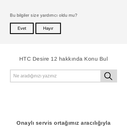
Bu bilgiler size yardımcı oldu mu?
Evet
Hayır
teşekkür ederim!
HTC Desire 12 hakkında Konu Bul
Onaylı servis ortağımız aracılığıyla