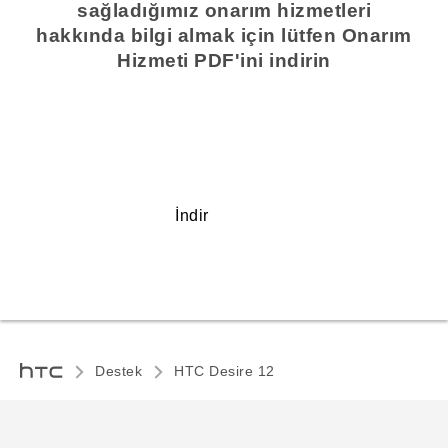
sağladığımız onarım hizmetleri
hakkında bilgi almak için lütfen Onarım
Hizmeti PDF'ini indirin
İndir
Destek
HTC Desire 12‎