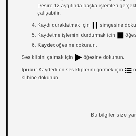
Desire 12
aygıtında başka işlemleri gerçekl
çalışabilir.
Kaydı duraklatmak için
simgesine doku
Kaydetme işlemini durdurmak için
öğes
Kaydet
öğesine dokunun.
Ses klibini çalmak için
öğesine dokunun.
İpucu:
Kaydedilen ses kliplerini görmek için
ö
klibine dokunun.
Bu bilgiler size y