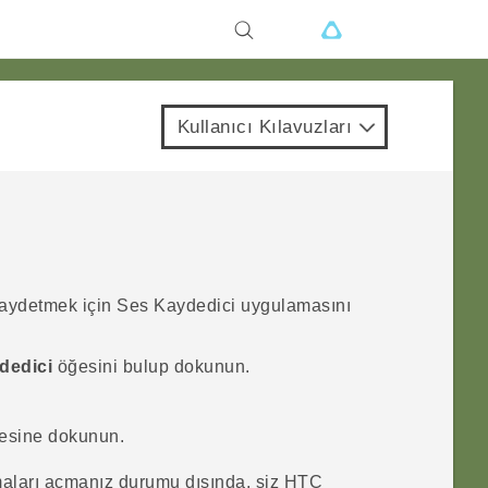
Kullanıcı Kılavuzları
 kaydetmek için
Ses Kaydedici
uygulamasını
dedici
öğesini bulup dokunun.
esine dokunun.
maları açmanız durumu dışında, siz
HTC