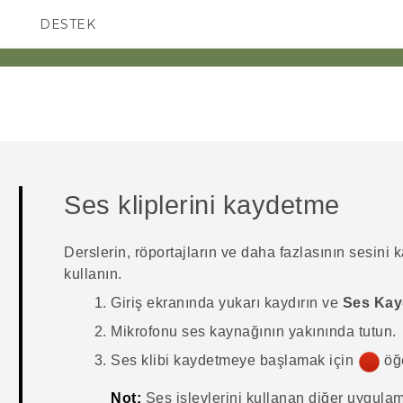
DESTEK
AKILLI TELEFONLAR
Ses kliplerini kaydetme
Derslerin, röportajların ve daha fazlasının sesini
kullanın.
Giriş
ekranında yukarı kaydırın ve
Ses Kay
Mikrofonu ses kaynağının yakınında tutun.
Ses klibi kaydetmeye başlamak için
öğ
Not:
Ses işlevlerini kullanan diğer uygula