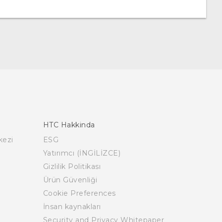
HTC Hakkinda
kezi
ESG
Yatırımcı (İNGİLİZCE)
Gizlilik Politikası
Ürün Güvenliği
Cookie Preferences
İnsan kaynakları
Security and Privacy Whitepaper