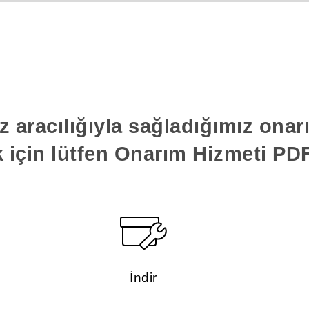
z aracılığıyla sağladığımız ona
k için lütfen Onarım Hizmeti PDF'
İndir