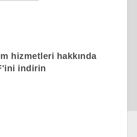
rım hizmetleri hakkında
ini indirin