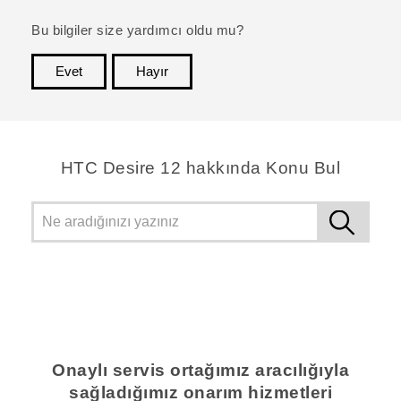
Bu bilgiler size yardımcı oldu mu?
Evet
Hayır
teşekkür ederim!
HTC Desire 12 hakkında Konu Bul
Onaylı servis ortağımız aracılığıyla
sağladığımız onarım hizmetleri