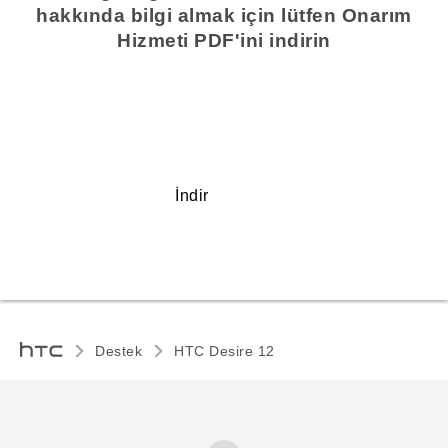
hakkında bilgi almak için lütfen Onarım
Hizmeti PDF'ini indirin
İndir
Destek
HTC Desire 12‎