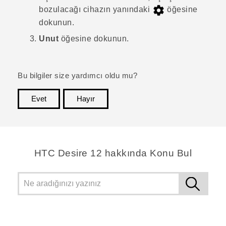
bozulacağı cihazın yanındaki
öğesine
dokunun.
Unut
öğesine dokunun.
Bu bilgiler size yardımcı oldu mu?
Evet
Hayır
teşekkür ederim!
HTC Desire 12 hakkında Konu Bul