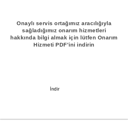
Onaylı servis ortağımız aracılığıyla
sağladığımız onarım hizmetleri
hakkında bilgi almak için lütfen Onarım
Hizmeti PDF'ini indirin
İndir