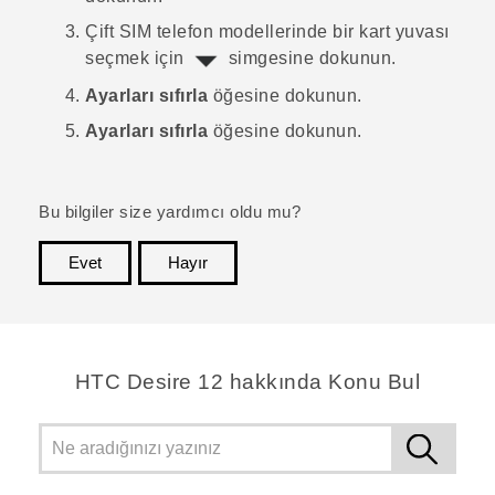
Çift SIM telefon modellerinde bir kart yuvası
seçmek için
simgesine dokunun.
Ayarları sıfırla
öğesine dokunun.
Ayarları sıfırla
öğesine dokunun.
Bu bilgiler size yardımcı oldu mu?
Evet
Hayır
teşekkür ederim!
HTC Desire 12 hakkında Konu Bul