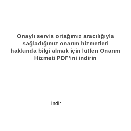
Onaylı servis ortağımız aracılığıyla
sağladığımız onarım hizmetleri
hakkında bilgi almak için lütfen Onarım
Hizmeti PDF'ini indirin
İndir