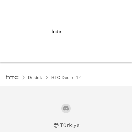
İndir
Destek
HTC Desire 12‎
Türkiye