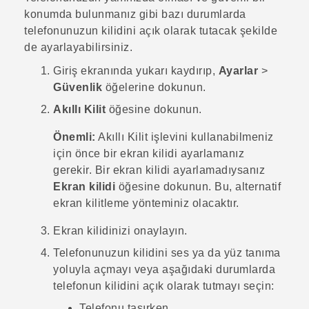
konumda bulunmanız gibi bazı durumlarda
telefonunuzun kilidini açık olarak tutacak şekilde
de ayarlayabilirsiniz.
Giriş
ekranında yukarı kaydırıp,
Ayarlar
>
Güvenlik
öğelerine dokunun.
Akıllı Kilit
öğesine dokunun.
Önemli:
Akıllı Kilit işlevini kullanabilmeniz
için önce bir ekran kilidi ayarlamanız
gerekir. Bir ekran kilidi ayarlamadıysanız
Ekran kilidi
öğesine dokunun. Bu, alternatif
ekran kilitleme yönteminiz olacaktır.
Ekran kilidinizi onaylayın.
Telefonunuzun kilidini ses ya da yüz tanıma
yoluyla açmayı veya aşağıdaki durumlarda
telefonun kilidini açık olarak tutmayı seçin:
Telefonu taşırken