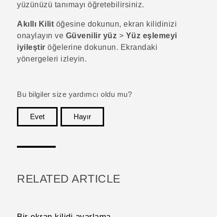
yüzünüzü tanımayı öğretebilirsiniz.
Akıllı Kilit
öğesine dokunun, ekran kilidinizi
onaylayın ve
Güvenilir yüz
>
Yüz eşlemeyi
iyileştir
öğelerine dokunun. Ekrandaki
yönergeleri izleyin.
Bu bilgiler size yardımcı oldu mu?
Evet
Hayır
teşekkür ederim!
RELATED ARTICLE
Bir ekran kilidi ayarlama