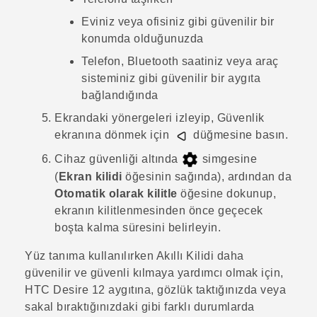
Eviniz veya ofisiniz gibi güvenilir bir
konumda olduğunuzda
Telefon,
Bluetooth
saatiniz veya araç
sisteminiz gibi güvenilir bir aygıta
bağlandığında
Ekrandaki yönergeleri izleyip,
Güvenlik
ekranına dönmek için
düğmesine basın.
Cihaz güvenliği
altında
simgesine
(
Ekran kilidi
öğesinin sağında), ardından da
Otomatik olarak kilitle
öğesine dokunup,
ekranın kilitlenmesinden önce geçecek
boşta kalma süresini belirleyin.
Yüz tanıma kullanılırken Akıllı Kilidi daha
güvenilir ve güvenli kılmaya yardımcı olmak için,
HTC Desire 12
aygıtına, gözlük taktığınızda veya
sakal bıraktığınızdaki gibi farklı durumlarda