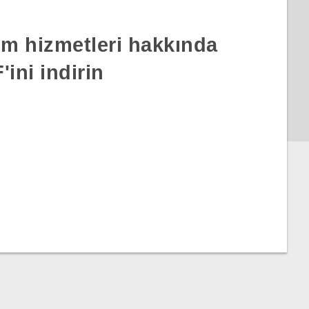
rım hizmetleri hakkında
ini indirin