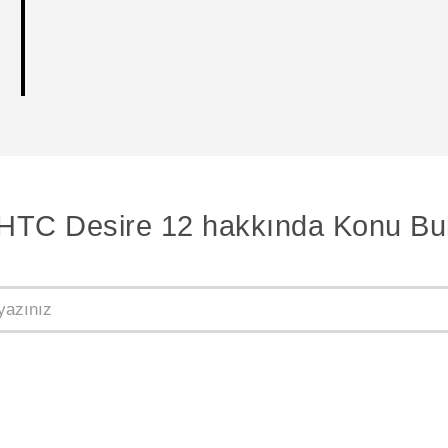
HTC Desire 12 hakkında Konu Bu