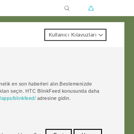
Kullanıcı Kılavuzları
önelik en son haberleri alın.Beslemenizde
ları seçin.
HTC BlinkFeed
konusunda daha
/apps/blinkfeed/
adresine gidin.