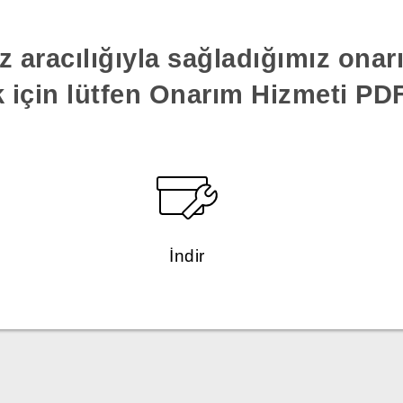
z aracılığıyla sağladığımız ona
k için lütfen Onarım Hizmeti PDF'
İndir