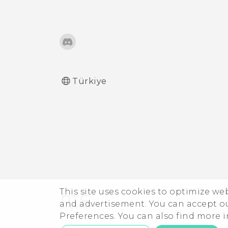
Türkiye
This site uses cookies to optimize w
and advertisement. You can accept o
Preferences. You can also find more