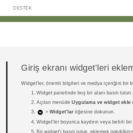
DESTEK
AKILLI TELEFONLAR
Giriş ekranı widget'leri ekle
Widget'ler, önemli bilgileri ve medya içeriğini bir 
Widget panelinde boş bir alanı basılı tutun.
Açılan menüde
Uygulama ve widget ekle
>
Widget'lar
öğesine dokunun.
Widget'ler boyunca kaydırın veya belirli bi
Bir widget'i basılı tutup, eklemek istediğin