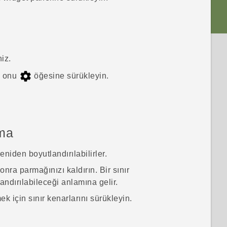
iz.
ve onu
öğesine sürükleyin.
rma
niden boyutlandırılabilirler.
 sonra parmağınızı kaldırın.
Bir sınır
andırılabileceği anlamına gelir.
 için sınır kenarlarını sürükleyin.