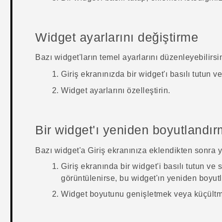
Widget ayarlarını değiştirme
Bazı widget'ların temel ayarlarını düzenleyebilirsin
Giriş ekranınızda bir widget'ı basılı tutun 
Widget ayarlarını özelleştirin.
Bir widget'ı yeniden boyutlandı
Bazı widget'a Giriş ekranınıza eklendikten sonra ye
Giriş ekranında bir widget'i basılı tutun ve
görüntülenirse, bu widget'ın yeniden boyutl
Widget boyutunu genişletmek veya küçültmek