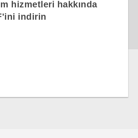
rım hizmetleri hakkında
ini indirin