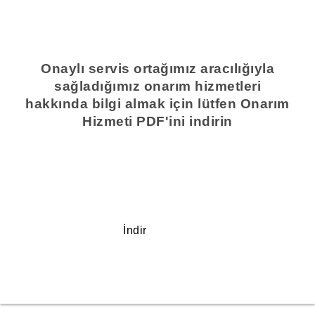
Onaylı servis ortağımız aracılığıyla
sağladığımız onarım hizmetleri
hakkında bilgi almak için lütfen Onarım
Hizmeti PDF'ini indirin
İndir