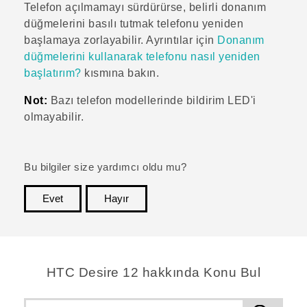
Telefon açılmamayı sürdürürse, belirli donanım
düğmelerini basılı tutmak telefonu yeniden
başlamaya zorlayabilir. Ayrıntılar için
Donanım
düğmelerini kullanarak telefonu nasıl yeniden
başlatırım?
kısmına bakın.
Not:
Bazı telefon modellerinde bildirim LED'i
olmayabilir.
Bu bilgiler size yardımcı oldu mu?
Evet
Hayır
teşekkür ederim!
HTC Desire 12 hakkında Konu Bul