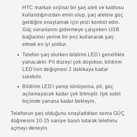
HTC markalı orijinal bir şarj aleti ve kablosu
kullandığınızdan emin olup, şarj aletine güç
geldiğini onaylamak için prizi kontrol edin.
Güç sorunlarını gidermeye çalışırken USB
bağlantısı yerine bir priz kullanarak şarj
etmek en iyi yoldur.
Telefon şarj olurken bildirim LED'i genellikle
yanacaktır. Pil düzeyi çok düşükse, bildirim
LED'inin değişmesi 2 dakikaya kadar
sürebilir.
Bildirim LED'i yanıp sönüyorsa, pil, güç
açılamayacak kadar çok bitmiştir. Işık sabit
biçimde yanana kadar bekleyin.
Telefonun şarj olduğunu onayladıktan sonra
GÜÇ
düğmesini 10-15 saniye basılı tutarak telefonu
açmayı deneyin.