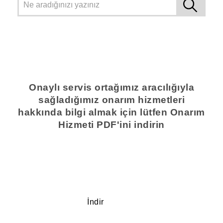
Onaylı servis ortağımız aracılığıyla
sağladığımız onarım hizmetleri
hakkında bilgi almak için lütfen Onarım
Hizmeti PDF'ini indirin
İndir