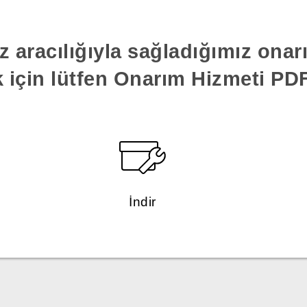
z aracılığıyla sağladığımız ona
k için lütfen Onarım Hizmeti PDF'
İndir