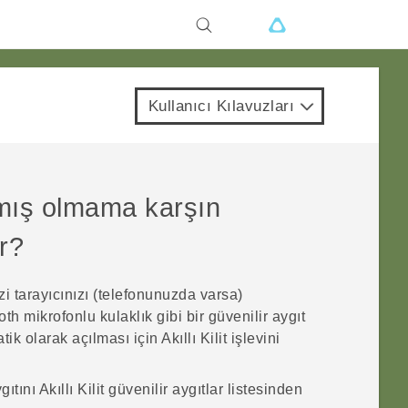
Kullanıcı Kılavuzları
lamış olmama karşın
r?
zi tarayıcınızı (telefonunuzda varsa)
oth
mikrofonlu kulaklık gibi bir güvenilir aygıt
 olarak açılması için Akıllı Kilit işlevini
ıtını Akıllı Kilit güvenilir aygıtlar listesinden