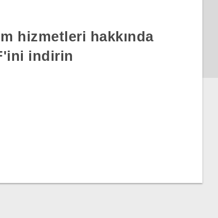
rım hizmetleri hakkında
ini indirin