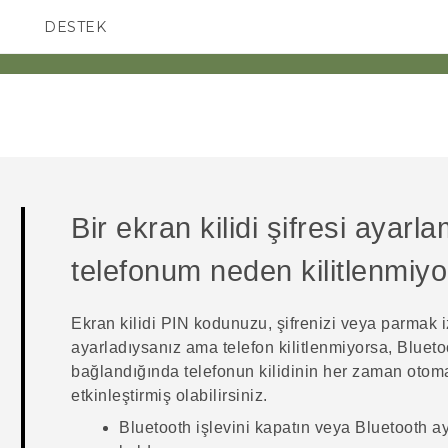
DESTEK
AKILLI TELEFONLAR
Bir ekran kilidi şifresi ayar
telefonum neden kilitlenmiyo
Ekran kilidi PIN kodunuzu, şifrenizi veya parmak i
ayarladıysanız ama telefon kilitlenmiyorsa,
Blueto
bağlandığında telefonun kilidinin her zaman otomatik
etkinleştirmiş olabilirsiniz.
Bluetooth
işlevini kapatın veya
Bluetooth
ayg