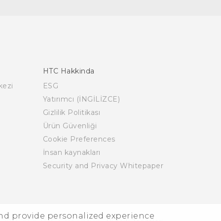
HTC Hakkinda
kezi
ESG
Yatırımcı (İNGİLİZCE)
Gizlilik Politikası
Ürün Güvenliği
Cookie Preferences
İnsan kaynakları
Security and Privacy Whitepaper
and provide personalized experience