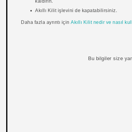
kaldırın.
Akıllı Kilit işlevini de kapatabilirsiniz.
Daha fazla ayrıntı için
Akıllı Kilit nedir ve nasıl ku
Bu bilgiler size y