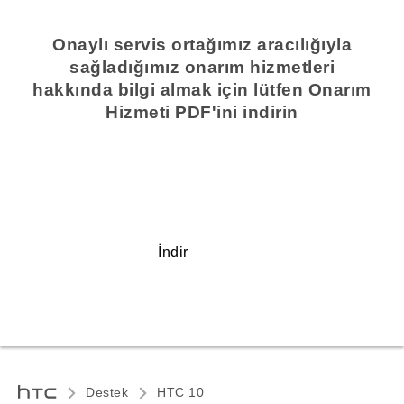
Onaylı servis ortağımız aracılığıyla
sağladığımız onarım hizmetleri
hakkında bilgi almak için lütfen Onarım
Hizmeti PDF'ini indirin
İndir
Destek
HTC 10‎