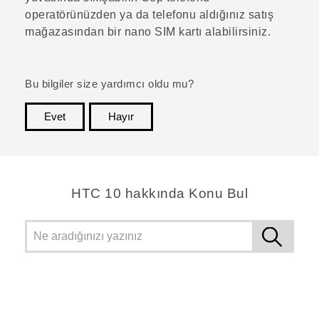
operatörünüzden ya da telefonu aldığınız satış
mağazasından bir
nano SIM
kartı alabilirsiniz.
Bu bilgiler size yardımcı oldu mu?
Evet
Hayır
teşekkür ederim!
HTC 10 hakkında Konu Bul