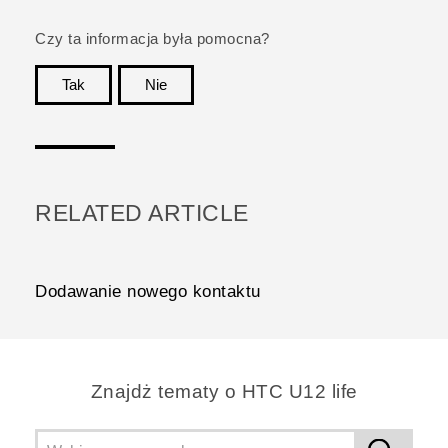
Czy ta informacja była pomocna?
Tak
Nie
Dziękujemy!
RELATED ARTICLE
Dodawanie nowego kontaktu
Znajdż tematy o HTC U12 life