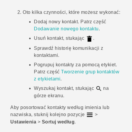
Oto kilka czynności, które możesz wykonać:
Dodaj nowy kontakt. Patrz część
Dodawanie nowego kontaktu
.
Usuń kontakt, stukając
.
Sprawdź historię komunikacji z
kontaktami.
Pogrupuj kontakty za pomocą etykiet.
Patrz część
Tworzenie grup kontaktów
z etykietami
.
Wyszukaj kontakt, stukając
na
górze ekranu.
Aby posortować kontakty według imienia lub
nazwiska, stuknij kolejno pozycje
>
Ustawienia
>
Sortuj według
.