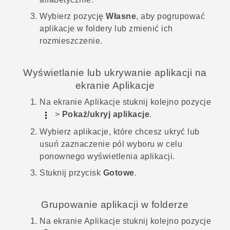
Wybierz pozycję
Własne
, aby pogrupować
aplikacje w foldery lub zmienić ich
rozmieszczenie.
Wyświetlanie lub ukrywanie aplikacji na
ekranie
Aplikacje
Na ekranie
Aplikacje
stuknij kolejno pozycje
>
Pokaż/ukryj aplikacje
.
Wybierz aplikacje, które chcesz ukryć lub
usuń zaznaczenie pól wyboru w celu
ponownego wyświetlenia aplikacji.
Stuknij przycisk
Gotowe
.
Grupowanie aplikacji w folderze
Na ekranie
Aplikacje
stuknij kolejno pozycje