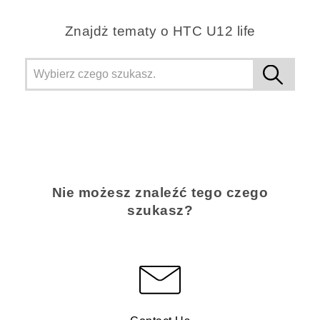
Znajdż tematy o HTC U12 life
Nie możesz znaleźć tego czego
szukasz?