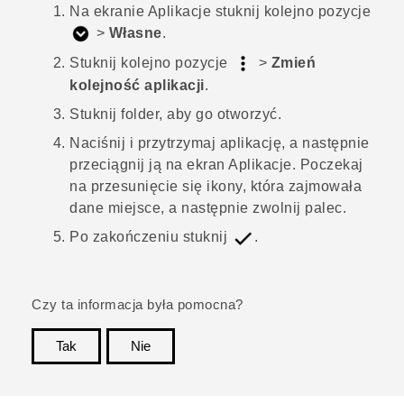
Na ekranie
Aplikacje
stuknij kolejno pozycje
>
Własne
.
Stuknij kolejno pozycje
>
Zmień
kolejność aplikacji
.
Stuknij folder, aby go otworzyć.
Naciśnij i przytrzymaj aplikację, a następnie
przeciągnij ją na ekran
Aplikacje
.
Poczekaj
na przesunięcie się ikony, która zajmowała
dane miejsce, a następnie zwolnij palec.
Po zakończeniu stuknij
.
Czy ta informacja była pomocna?
Tak
Nie
Dziękujemy!