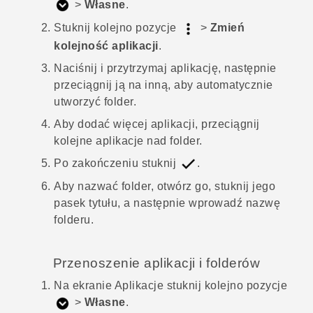
>
Własne
.
Stuknij kolejno pozycje
>
Zmień
kolejność aplikacji
.
Naciśnij i przytrzymaj aplikację, następnie
przeciągnij ją na inną, aby automatycznie
utworzyć folder.
Aby dodać więcej aplikacji, przeciągnij
kolejne aplikacje nad folder.
Po zakończeniu stuknij
.
Aby nazwać folder, otwórz go, stuknij jego
pasek tytułu, a następnie wprowadź nazwę
folderu.
Przenoszenie aplikacji i folderów
Na ekranie
Aplikacje
stuknij kolejno pozycje
>
Własne
.