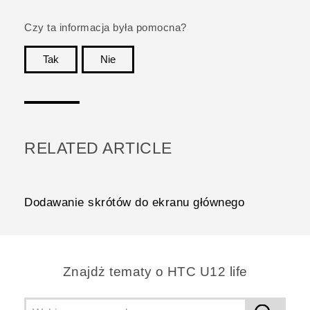
Czy ta informacja była pomocna?
Tak
Nie
Dziękujemy!
RELATED ARTICLE
Dodawanie skrótów do ekranu głównego
Znajdż tematy o HTC U12 life