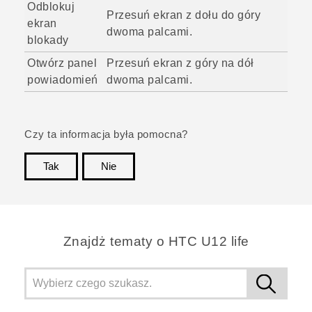
Odblokuj
Przesuń ekran z dołu do góry
ekran
dwoma palcami.
blokady
Otwórz panel
Przesuń ekran z góry na dół
powiadomień
dwoma palcami.
Czy ta informacja była pomocna?
Tak
Nie
Dziękujemy!
Znajdż tematy o HTC U12 life