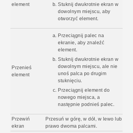
element
Stuknij dwukrotnie ekran w
dowolnym miejscu, aby
otworzyć element.
Przeciągnij palec na
ekranie, aby znaleźć
element.
Stuknij dwukrotnie ekran w
dowolnym miejscu, ale nie
Przenieś
unoś palca po drugim
element
stuknięciu.
Przeciągnij element do
nowego miejsca, a
następnie podnieś palec.
Przewiń
Przesuń w górę, w dół, w lewo lub
ekran
prawo dwoma palcami.