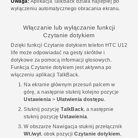
Uwaga:
Aplikacja
TalkBack
działa najlepiej po
wyłączeniu automatycznego obracania ekranu.
Włączanie lub wyłączanie funkcji
Czytanie dotykiem
Dzięki funkcji Czytanie dotykiem telefon
HTC U12
life
może odpowiadać na gesty skrótów i
dotykowe za pomocą informacji głosowych.
Funkcja Czytanie dotykiem jest aktywna po
włączeniu aplikacji
TalkBack
.
Na
ekranie głównym
przesuń palcem w
górę, a następnie stuknij kolejno pozycje
Ustawienia
>
Ułatwienia dostępu
.
Stuknij pozycję
TalkBack
, a następnie
stuknij pozycję
Ustawienia
.
W obszarze Nawigacja stuknij przełącznik
Wł./wył.
obok pozycji
Czytanie dotykiem
,