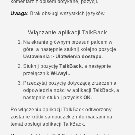
komentarz z opisem dotykanej pozycji.
Uwaga:
Brak obsługi wszystkich języków.
Włączanie aplikacji
TalkBack
Na
ekranie głównym
przesuń palcem w
górę, a następnie stuknij kolejno pozycje
Ustawienia
>
Ułatwienia dostępu
.
Stuknij pozycję
TalkBack
, a następnie
przełącznik
Wł./wył.
.
Przeczytaj pozycję dotyczącą zrzeczenia
odpowiedzialności w aplikacji
TalkBack
, a
następnie stuknij przycisk
OK
.
Po włączeniu aplikacji
TalkBack
odtworzony
zostanie krótki samouczek z informacjami na
temat obsługi aplikacji
TalkBack
.