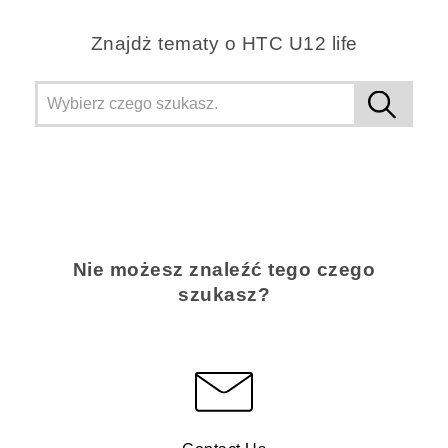
Znajdż tematy o HTC U12 life
Nie możesz znaleźć tego czego
szukasz?