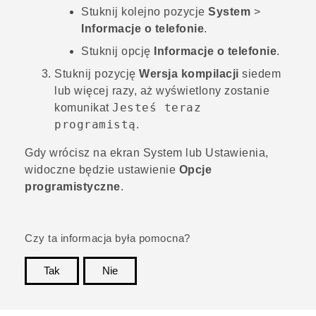
Stuknij kolejno pozycje
System
>
Informacje o telefonie
.
Stuknij opcję
Informacje o telefonie
.
Stuknij pozycję
Wersja kompilacji
siedem
lub więcej razy, aż wyświetlony zostanie
Jesteś teraz
komunikat
programistą
.
Gdy wrócisz na ekran
System
lub
Ustawienia
,
widoczne będzie ustawienie
Opcje
programistyczne
.
Czy ta informacja była pomocna?
Tak
Nie
Dziękujemy!