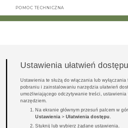
POMOC TECHNICZNA
Urządzenia i akcesoria HTC
SMARTFONY
AKCESORIA
Ustawienia ułatwień dostęp
Ustawienia te służą do włączania lub wyłączania 
pobraniu i zainstalowaniu narzędzia ułatwień dos
umożliwiającego odczytywanie treści, ustawienia 
narzędziem.
Na
ekranie głównym
przesuń palcem w górę
Ustawienia
>
Ułatwienia dostępu
.
Stuknij lub wybierz żądane ustawienia.