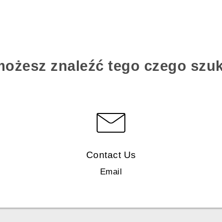
możesz znaleźć tego czego szu
Contact Us
Email