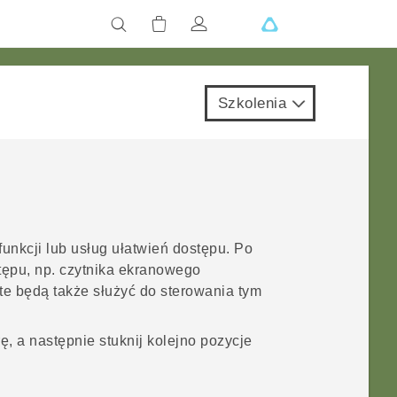
Szkolenia
u
funkcji lub usług ułatwień dostępu. Po
tępu, np. czytnika ekranowego
te będą także służyć do sterowania tym
, a następnie stuknij kolejno pozycje