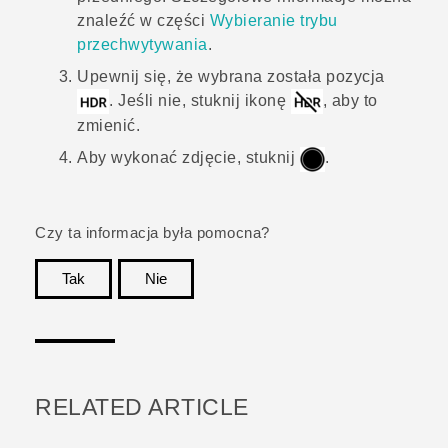
znaleźć w części
Wybieranie trybu
przechwytywania
.
Upewnij się, że wybrana została pozycja
. Jeśli nie, stuknij ikonę
, aby to
zmienić.
Aby wykonać zdjęcie, stuknij
.
Czy ta informacja była pomocna?
Tak
Nie
Dziękujemy!
RELATED ARTICLE