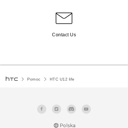
Contact Us
Pomoc
HTC U12 life‎
Polska