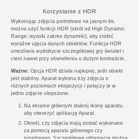
Korzystanie z HDR
Wykonując zdjęcia portretowe na jasnym tle,
można użyć funkcji HDR (skrót od High Dynamic
Range; wysoki zakres dynamiki), aby zrobić
wyraźne ujęcia danych obiektów. Funkcja HDR
umożliwia wydobycie szczegółowej gry świateł i
cieni nawet przy oświetleniu o dużym kontraście.
Ważne:
Opcja HDR działa najlepiej, jeśli obiekt
jest stabilny. Aparat wykona trzy zdjęcia o
różnych poziomach ekspozycji i połączy je w
jedno zdjęcie ulepszone.
Na ekranie głównym stuknij ikonę aparatu,
aby otworzyć aplikację
Aparat
.
Określ, czy zdjęcia mają zostać wykonane
za pomocą aparatu głównego czy
przedniego. Szczegółowe informacje można