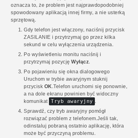
oznacza to, że problem jest najprawdopodobniej
spowodowany aplikacją innej firmy, a nie usterką
sprzętową.
Gdy telefon jest włączony, naciśnij przycisk
ZASILANIE
i przytrzymaj go przez kilka
sekund w celu wyłączenia urządzenia.
Po wyświetleniu monitu naciśnij i
przytrzymaj pozycję
Wyłącz
.
Po pojawieniu się okna dialogowego
Uruchom w trybie awaryjnym
stuknij
przycisk
OK
.
Telefon uruchomi się ponownie,
a na dole ekranu powinien być widoczny
Tryb awaryjny
komunikat
.
Sprawdź, czy tryb awaryjny pomógł
rozwiązać problem z telefonem.
Jeśli tak,
odinstaluj pobraną ostatnio aplikację, która
może być przyczyną problemu.