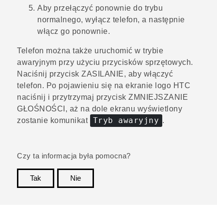
Aby przełączyć ponownie do trybu
normalnego, wyłącz telefon, a następnie
włącz go ponownie.
Telefon można także uruchomić w trybie
awaryjnym przy użyciu przycisków sprzętowych.
Naciśnij przycisk
ZASILANIE
, aby włączyć
telefon. Po pojawieniu się na ekranie logo HTC
naciśnij i przytrzymaj przycisk
ZMNIEJSZANIE
GŁOŚNOŚCI
, aż na dole ekranu wyświetlony
Tryb awaryjny
zostanie komunikat
.
Czy ta informacja była pomocna?
Tak
Nie
Dziękujemy!