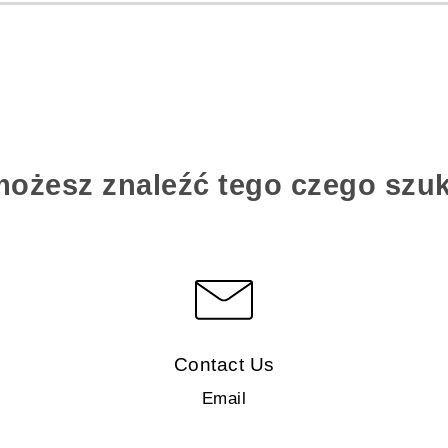
możesz znaleźć tego czego szu
Contact Us
Email