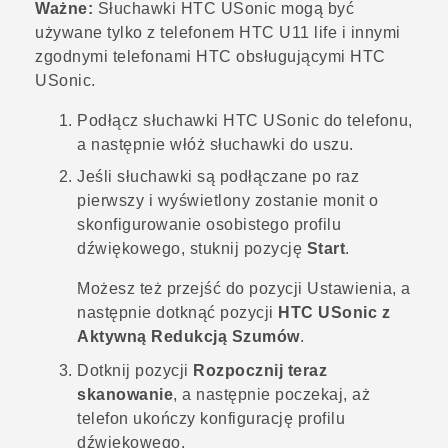
Ważne:
Słuchawki
HTC USonic
mogą być
używane tylko z telefonem
HTC U11 life
i innymi
zgodnymi telefonami HTC obsługującymi
HTC
USonic
.
Podłącz słuchawki
HTC USonic
do telefonu,
a następnie włóż słuchawki do uszu.
Jeśli słuchawki są podłączane po raz
pierwszy i wyświetlony zostanie monit o
skonfigurowanie osobistego profilu
dźwiękowego, stuknij pozycję
Start
.
Możesz też przejść do pozycji Ustawienia, a
następnie dotknąć pozycji
HTC USonic z
Aktywną Redukcją Szumów
.
Dotknij pozycji
Rozpocznij teraz
skanowanie
, a następnie poczekaj, aż
telefon ukończy konfigurację profilu
dźwiękowego.