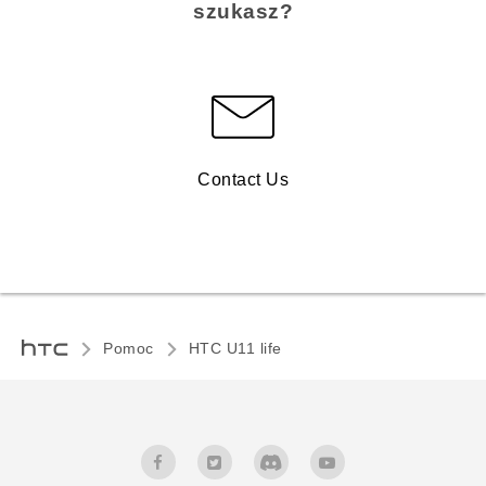
szukasz?
Contact Us
Pomoc
HTC U11 life‎