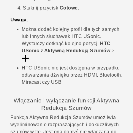
Stuknij przycisk
Gotowe
.
Uwaga:
Można dodać kolejny profil dla tych samych
lub innych słuchawek
HTC USonic
.
Wystarczy dotknąć kolejno pozycji
HTC
USonic z Aktywną Redukcją Szumów
>
.
HTC USonic
nie jest dostępna w przypadku
odtwarzania dźwięku przez HDMI,
Bluetooth
,
Miracast
czy USB.
Włączanie i wyłączanie funkcji Aktywna
Redukcja Szumów
Funkcja Aktywna Redukcja Szumów umożliwia
wyeliminowanie rozpraszających i dokuczliwych
szumów w tle. Jest ona domyślnie włączana po