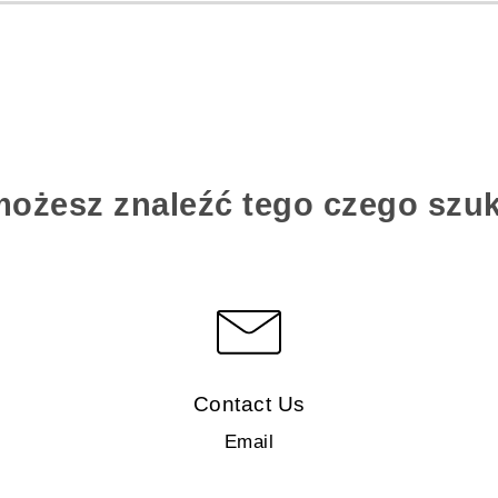
możesz znaleźć tego czego szu
Contact Us
Email