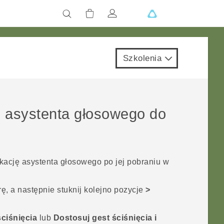
Szkolenia
ji asystenta głosowego do
kację asystenta głosowego po jej pobraniu w
, a następnie stuknij kolejno pozycje
>
ściśnięcia
lub
Dostosuj gest ściśnięcia i