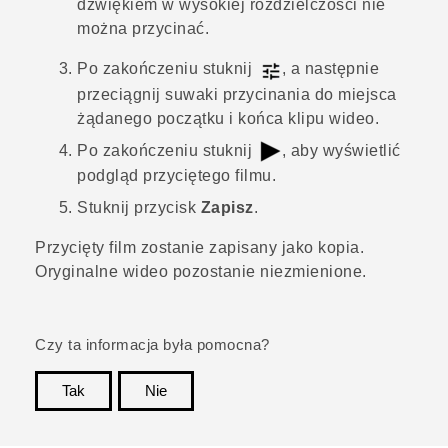
dźwiękiem w wysokiej rozdzielczości nie
można przycinać.
Po zakończeniu stuknij
, a następnie
przeciągnij suwaki przycinania do miejsca
żądanego początku i końca klipu wideo.
Po zakończeniu stuknij
, aby wyświetlić
podgląd przyciętego filmu.
Stuknij przycisk
Zapisz
.
Przycięty film zostanie zapisany jako kopia.
Oryginalne wideo pozostanie niezmienione.
Czy ta informacja była pomocna?
Tak
Nie
Dziękujemy!