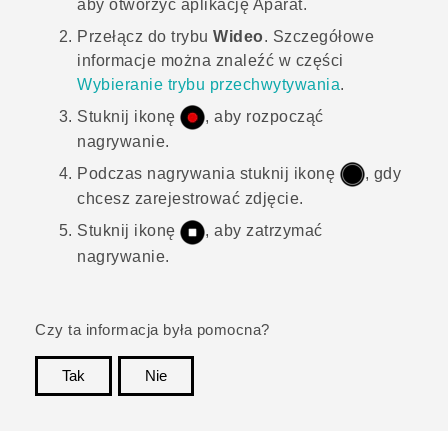
aby otworzyć aplikację
Aparat
.
Przełącz do trybu
Wideo
.
Szczegółowe
informacje można znaleźć w części
Wybieranie trybu przechwytywania
.
Stuknij ikonę
, aby rozpocząć
nagrywanie.
Podczas nagrywania stuknij ikonę
, gdy
chcesz zarejestrować zdjęcie.
Stuknij ikonę
, aby zatrzymać
nagrywanie.
Czy ta informacja była pomocna?
Tak
Nie
Dziękujemy!