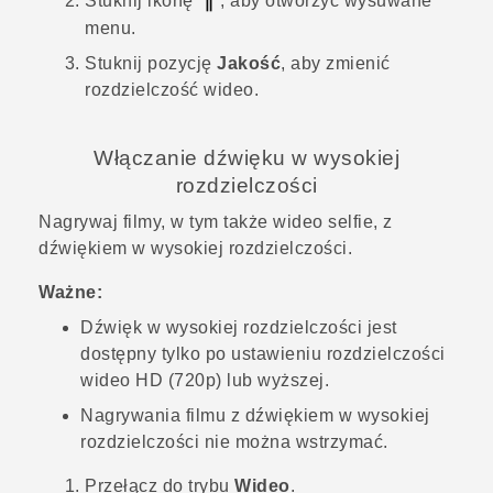
Stuknij ikonę
, aby otworzyć wysuwane
menu.
Stuknij pozycję
Jakość
, aby zmienić
rozdzielczość wideo.
Włączanie dźwięku w wysokiej
rozdzielczości
Nagrywaj filmy, w tym także wideo selfie, z
dźwiękiem w wysokiej rozdzielczości.
Ważne:
Dźwięk w wysokiej rozdzielczości jest
dostępny tylko po ustawieniu rozdzielczości
wideo HD (720p) lub wyższej.
Nagrywania filmu z dźwiękiem w wysokiej
rozdzielczości nie można wstrzymać.
Przełącz do trybu
Wideo
.