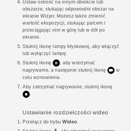
Ustaw ostrość na innym obiekcie lub
obszarze, stukając odpowiedni obszar na
ekranie Wizjer.
Możesz także zmienić
wartość ekspozycji, stukając palcem i
przeciągając nim w górę lub w dół po
ekranie.
Stuknij ikonę lampy błyskowej, aby włączyć
lub wyłączyć lampę.
Stuknij ikonę
, aby wstrzymać
nagrywanie, a następnie stuknij ikonę
w
celu wznowienia.
Aby zatrzymać nagrywanie, stuknij ikonę
.
Ustawianie rozdzielczości wideo
Przełącz do trybu
Wideo
.