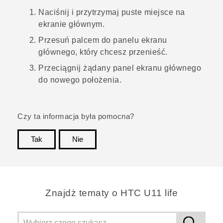
Naciśnij i przytrzymaj puste miejsce na
ekranie głównym.
Przesuń palcem do panelu ekranu
głównego, który chcesz przenieść.
Przeciągnij żądany panel ekranu głównego
do nowego położenia.
Czy ta informacja była pomocna?
Tak
Nie
Dziękujemy!
Znajdż tematy o HTC U11 life