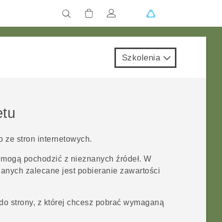
Szkolenia
etu
 ze stron internetowych.
h mogą pochodzić z nieznanych źródeł. W
anych zalecane jest pobieranie zawartości
 do strony, z której chcesz pobrać wymaganą