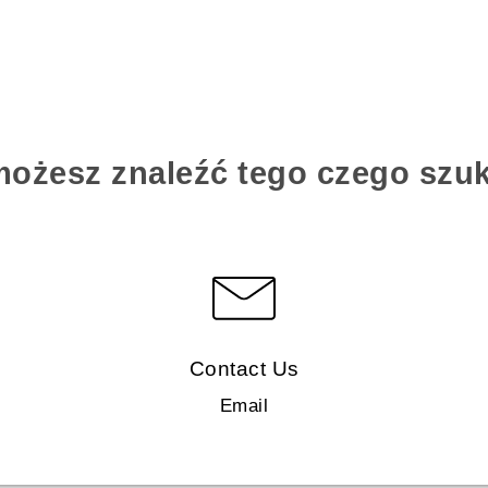
możesz znaleźć tego czego szu
Contact Us
Email