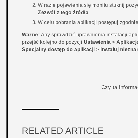
W razie pojawienia się monitu stuknij poz
Zezwól z tego źródła
.
W celu pobrania aplikacji postępuj zgodnie
Ważne:
Aby sprawdzić uprawnienia instalacji aplik
przejść kolejno do pozycji
Ustawienia
>
Aplikacj
Specjalny dostęp do aplikacji
>
Instaluj niezna
Czy ta inform
RELATED ARTICLE