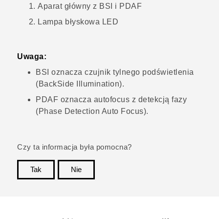
Aparat główny z BSI i PDAF
Lampa błyskowa LED
Uwaga:
BSI oznacza czujnik tylnego podświetlenia
(BackSide Illumination).
PDAF oznacza autofocus z detekcją fazy
(Phase Detection Auto Focus).
Czy ta informacja była pomocna?
Tak
Nie
Dziękujemy!