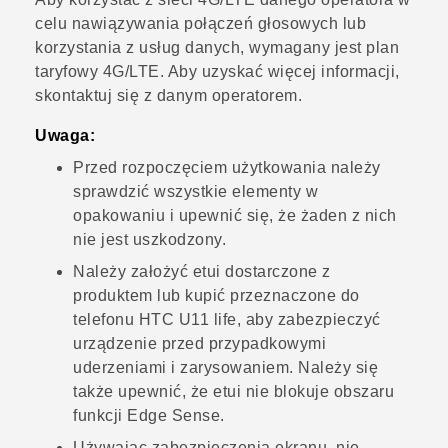
celu nawiązywania połączeń głosowych lub
korzystania z usług danych, wymagany jest plan
taryfowy 4G/
LTE
. Aby uzyskać więcej informacji,
skontaktuj się z danym operatorem.
Uwaga:
Przed rozpoczęciem użytkowania należy
sprawdzić wszystkie elementy w
opakowaniu i upewnić się, że żaden z nich
nie jest uszkodzony.
Należy założyć etui dostarczone z
produktem lub kupić przeznaczone do
telefonu
HTC U11 life
, aby zabezpieczyć
urządzenie przed przypadkowymi
uderzeniami i zarysowaniem.
Należy się
także upewnić, że etui nie blokuje obszaru
funkcji
Edge Sense
.
Używając zabezpieczenia ekranu, nie