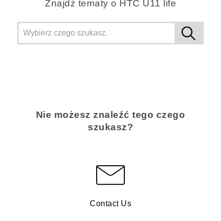
Znajdż tematy o HTC U11 life
Nie możesz znaleźć tego czego
szukasz?
Contact Us