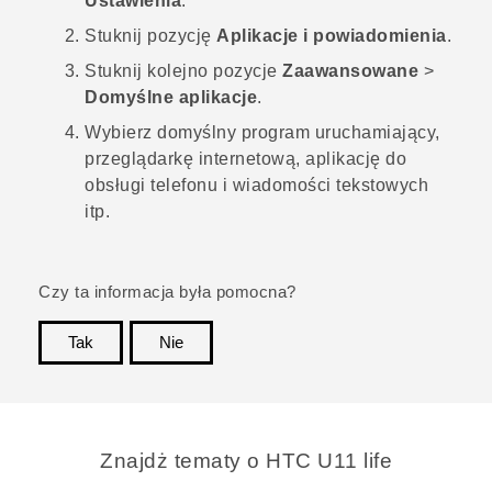
Ustawienia
.
Stuknij pozycję
Aplikacje i powiadomienia
.
Stuknij kolejno pozycje
Zaawansowane
>
Domyślne aplikacje
.
Wybierz domyślny program uruchamiający,
przeglądarkę internetową, aplikację do
obsługi telefonu i wiadomości tekstowych
itp.
Czy ta informacja była pomocna?
Tak
Nie
Dziękujemy!
Znajdż tematy o HTC U11 life