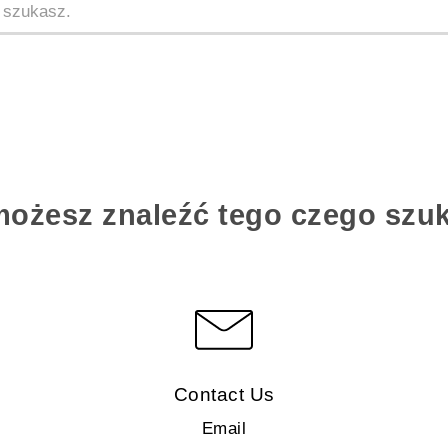
możesz znaleźć tego czego szu
Contact Us
Email