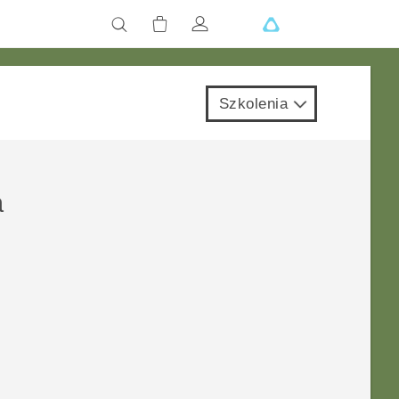
Szkolenia
a